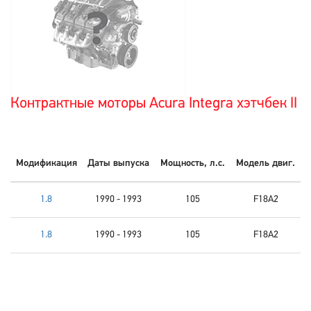
Контрактные моторы Acura Integra хэтчбек II
Модификация
Даты выпуска
Мощность, л.с.
Модель двиг.
1.8
1990 - 1993
105
F18A2
1.8
1990 - 1993
105
F18A2