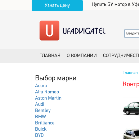
Купить БУ мотор в Уф
Узнать цену
ГЛАВНАЯ
О КОМПАНИИ
СОТРУДНИЧЕСТ
Главная
Выбор марки
Контр
Acura
Alfa Romeo
Aston Martin
Audi
Bentley
BMW
Brilliance
Buick
BYD