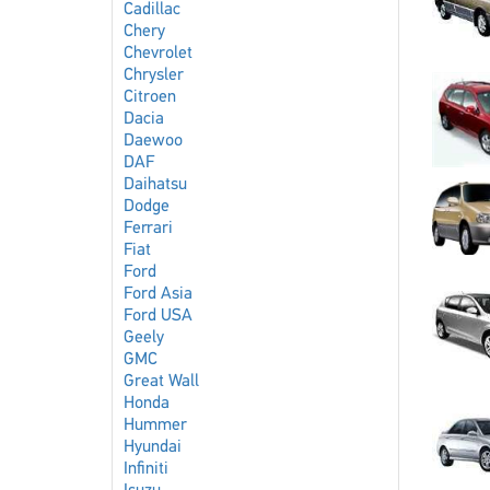
Cadillac
Chery
Chevrolet
Chrysler
Citroen
Dacia
Daewoo
DAF
Daihatsu
Dodge
Ferrari
Fiat
Ford
Ford Asia
Ford USA
Geely
GMC
Great Wall
Honda
Hummer
Hyundai
Infiniti