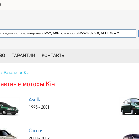
е
ВО
ГАРАНТИИ
КОНТАКТЫ
Каталог
Kia
актные моторы Kia
Avella
1995 - 2001
Carens
2000 - 2002