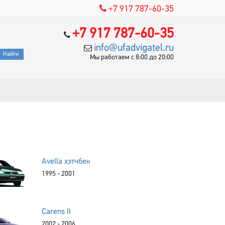
+7 917 787-60-35
+7 917 787-60-35
info@ufadvigatel.ru
Мы работаем с 8:00 до 20:00
Avella хэтчбек
1995 - 2001
Carens II
2002 - 2006