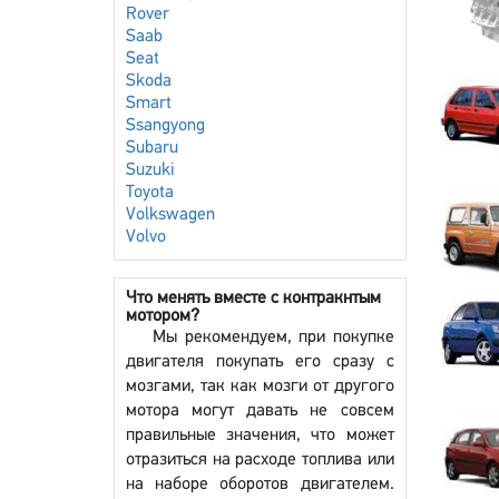
Rover
Saab
Seat
Skoda
Smart
Ssangyong
Subaru
Suzuki
Toyota
Volkswagen
Volvo
Что менять вместе с контракнтым
мотором?
Мы рекомендуем, при покупке
двигателя покупать его сразу с
мозгами, так как мозги от другого
мотора могут давать не совсем
правильные значения, что может
отразиться на расходе топлива или
на наборе оборотов двигателем.