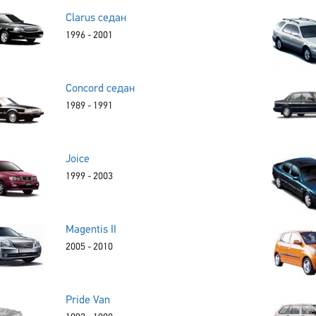
Clarus седан
1996 - 2001
Concord седан
1989 - 1991
Joice
1999 - 2003
Magentis II
2005 - 2010
Pride Van