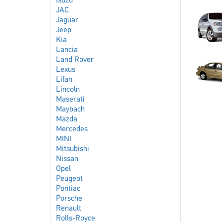
Isuzu
JAC
Jaguar
Jeep
Kia
Lancia
Land Rover
Lexus
Lifan
Lincoln
Maserati
Maybach
Mazda
Mercedes
MINI
Mitsubishi
Nissan
Opel
Peugeot
Pontiac
Porsche
Renault
Rolls-Royce