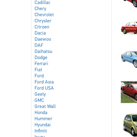
Cadillac
Chery
Chevrolet
Chrysler
Citroen
Dacia
Daewoo
DAF
Daihatsu
Dodge
Ferrari
Fiat
Ford
Ford Asia
Ford USA
Geely
GMC
Great Wall
Honda
Hummer
Hyundai
Infiniti