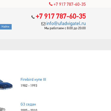
+7 917 787-60-35
+7 917 787-60-35
info@ufadvigatel.ru
Мы работаем с 8:00 до 20:00
Firebird купе III
1982 - 1993
G3 седан
2005 - 2010