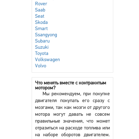
Rover
Saab
Seat
Skoda
Smart
Ssangyong
Subaru
Suzuki
Toyota
Volkswagen
Volvo
Что менять вместе с контракнтым
мотором?
Мы рекомендуем, при покупке
двигателя покупать его сразу с
мозгами, так как мозги от другого
мотора могут давать не совсем
правильные значения, что может
отразиться на расходе топлива или
на наборе оборотов двигателем.