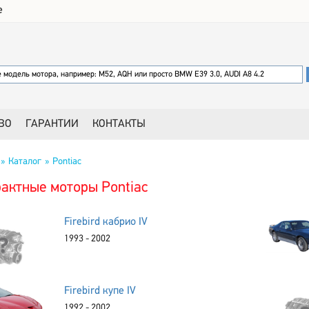
е
ВО
ГАРАНТИИ
КОНТАКТЫ
Каталог
Pontiac
актные моторы Pontiac
Firebird кабрио IV
1993 - 2002
Firebird купе IV
1992 - 2002