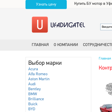
Купить БУ мотор в Уф
Узнать цену
ГЛАВНАЯ
О КОМПАНИИ
СОТРУДНИЧЕСТ
Главная
Выбор марки
Контр
Acura
Alfa Romeo
Aston Martin
Audi
Bentley
BMW
Brilliance
Buick
BYD