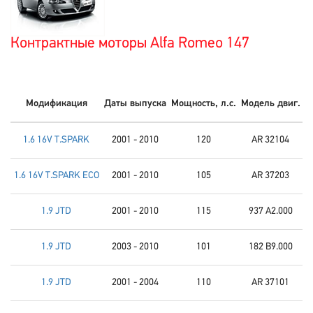
Контрактные моторы Alfa Romeo 147
Модификация
Даты выпуска
Мощность, л.с.
Модель двиг.
1.6 16V T.SPARK
2001 - 2010
120
AR 32104
1.6 16V T.SPARK ECO
2001 - 2010
105
AR 37203
1.9 JTD
2001 - 2010
115
937 A2.000
1.9 JTD
2003 - 2010
101
182 B9.000
1.9 JTD
2001 - 2004
110
AR 37101