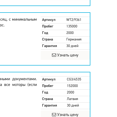
есяц, с минимальным
Артикул
WT2/9361
ос.
Пробег
135000
Год
2000
Страна
Германия
Гарантия
30 дней
Узнать цену
нными документами.
Артикул
CG3/4535
а все моторы (если
Пробег
152000
Год
2000
Страна
Латвия
Гарантия
30 дней
Узнать цену