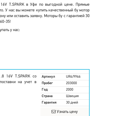
8 16V T.SPARK в Уфе по выгодной цене. Прямые
о. У нас вы можете купить качественный бу мотор
ну или оставить заявку. Моторы бу с гарантией 30
60-35!
пать у нас:
1.8 16V T.SPARK со
Артикул
UR4/9966
поставки на учет в
Пробег
203000
Год
2000
Страна
Швеция
Гарантия
30 дней
Узнать цену