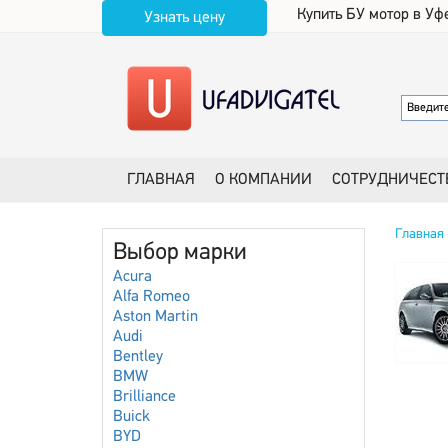
Купить БУ мотор в Уф
Узнать цену
ГЛАВНАЯ
О КОМПАНИИ
СОТРУДНИЧЕСТ
Главная
Выбор марки
Acura
Alfa Romeo
Aston Martin
Audi
Bentley
BMW
Brilliance
Buick
BYD