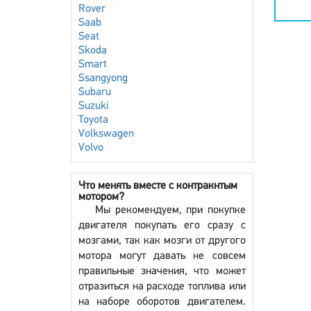
Rover
Saab
Seat
Skoda
Smart
Ssangyong
Subaru
Suzuki
Toyota
Volkswagen
Volvo
Что менять вместе с контракнтым
мотором?
Мы рекомендуем, при покупке
двигателя покупать его сразу с
мозгами, так как мозги от другого
мотора могут давать не совсем
правильные значения, что может
отразиться на расходе топлива или
на наборе оборотов двигателем.