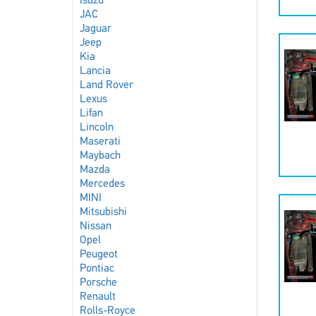
Isuzu
JAC
Jaguar
Jeep
Kia
Lancia
Land Rover
Lexus
Lifan
Lincoln
Maserati
Maybach
Mazda
Mercedes
MINI
Mitsubishi
Nissan
Opel
Peugeot
Pontiac
Porsche
Renault
Rolls-Royce