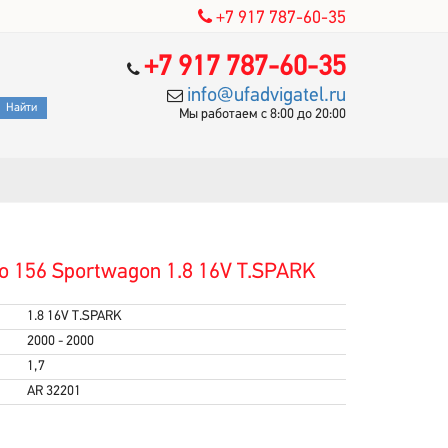
+7 917 787-60-35
+7 917 787-60-35
info@ufadvigatel.ru
Мы работаем с 8:00 до 20:00
o 156 Sportwagon 1.8 16V T.SPARK
1.8 16V T.SPARK
2000 - 2000
1,7
AR 32201