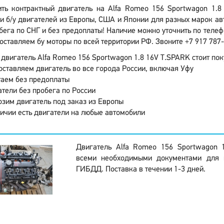
ить контрактный двигатель на Alfa Romeo 156 Sportwagon 1.
и б/у двигателей из Европы, США и Японии для разных марок авт
бега по СНГ и без предоплаты! Наличие можно уточнить по телефо
оставляем бу моторы по всей территории РФ. Звоните +7 917 787-
двигатель Alfa Romeo 156 Sportwagon 1.8 16V T.SPARK стоит поку
ставляем двигатель во все города России, включая Уфу
аем без предоплаты
тели без пробега по России
зим двигатель под заказ из Европы
ичии есть двигатели на любые автомобили
Двигатель Alfa Romeo 156 Sportwagon 
всеми необходимыми документами для 
ГИБДД. Поставка в течении 1-3 дней.