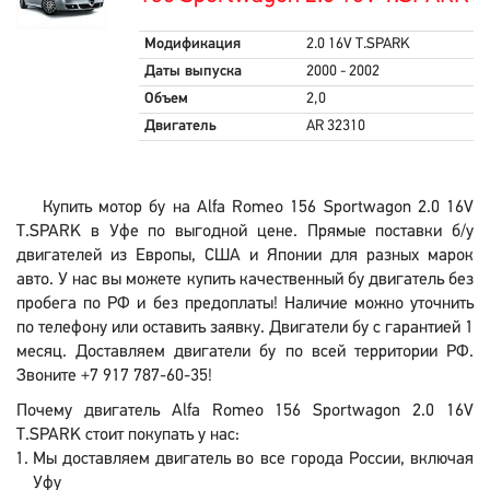
Модификация
2.0 16V T.SPARK
Даты выпуска
2000 - 2002
Объем
2,0
Двигатель
AR 32310
Купить мотор бу на Alfa Romeo 156 Sportwagon 2.0 16V
T.SPARK в Уфе по выгодной цене. Прямые поставки б/у
двигателей из Европы, США и Японии для разных марок
авто. У нас вы можете купить качественный бу двигатель без
пробега по РФ и без предоплаты! Наличие можно уточнить
по телефону или оставить заявку. Двигатели бу с гарантией 1
месяц. Доставляем двигатели бу по всей территории РФ.
Звоните +7 917 787-60-35!
Почему двигатель Alfa Romeo 156 Sportwagon 2.0 16V
T.SPARK стоит покупать у нас:
Мы доставляем двигатель во все города России, включая
Уфу