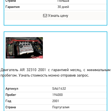
Страна
Польша
Гарантия
30 дней
Узнать цену
Двигатель AR 32310 2001 с гарантией месяц, с минимальным
пробегом. Узнать стоимость можно отправив запрос.
Артикул
SA6/1432
Пробег
194000
Год
2001
Страна
Португалия