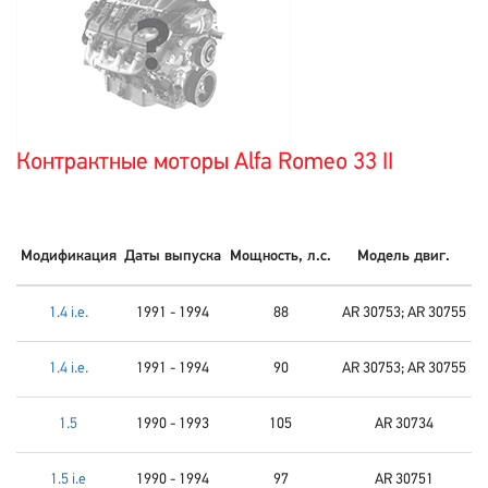
Контрактные моторы Alfa Romeo 33 II
Модификация
Даты выпуска
Мощность, л.с.
Модель двиг.
1.4 i.e.
1991 - 1994
88
AR 30753; AR 30755
1.4 i.e.
1991 - 1994
90
AR 30753; AR 30755
1.5
1990 - 1993
105
AR 30734
1.5 i.e
1990 - 1994
97
AR 30751