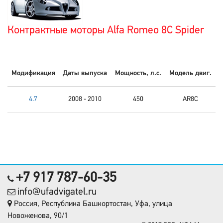
Контрактные моторы Alfa Romeo 8C Spider
Модификация
Даты выпуска
Мощность, л.с.
Модель двиг.
4.7
2008 - 2010
450
AR8C
+7 917 787-60-35
info@ufadvigatel.ru
Россия, Республика Башкортостан, Уфа, улица
Новоженова, 90/1