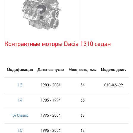
Контрактные моторы Dacia 1310 седан
Модификация
Даты выпуска
Мощность, л.с.
Модель двиг.
1.3
1983 - 2004
54
810-02/-99
1.4
1985 - 1994
65
1.4 Classic
1995 - 2004
63
1.5
1995 - 2004
63