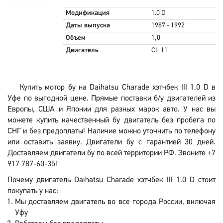
Модификация
1.0 D
Даты выпуска
1987 - 1992
Объем
1,0
Двигатель
CL 11
Купить мотор бу на Daihatsu Charade хэтчбек III 1.0 D в
Уфе по выгодной цене. Прямые поставки б/у двигателей из
Европы, США и Японии для разных марок авто. У нас вы
можете купить качественный бу двигатель без пробега по
СНГ и без предоплаты! Наличие можно уточнить по телефону
или оставить заявку. Двигатели бу с гарантией 30 дней.
Доставляем двигатели бу по всей территории РФ. Звоните +7
917 787-60-35!
Почему двигатель Daihatsu Charade хэтчбек III 1.0 D стоит
покупать у нас:
Мы доставляем двигатель во все города России, включая
Уфу