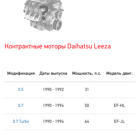
Контрактные моторы Daihatsu Leeza
Модификация
Даты выпуска
Мощность, л.с.
Модель двиг.
0.5
1990 - 1992
31
0.7
1990 - 1994
50
EF-HL
0.7 Turbo
1990 - 1994
64
EF-JL