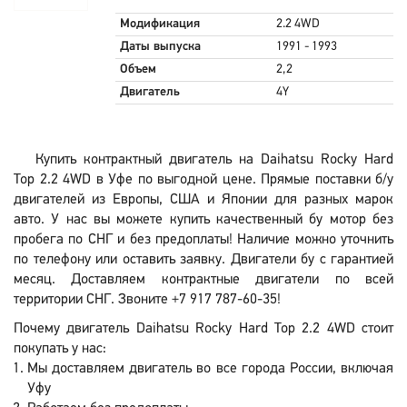
Модификация
2.2 4WD
Даты выпуска
1991 - 1993
Объем
2,2
Двигатель
4Y
Купить контрактный двигатель на Daihatsu Rocky Hard
Top 2.2 4WD в Уфе по выгодной цене. Прямые поставки б/у
двигателей из Европы, США и Японии для разных марок
авто. У нас вы можете купить качественный бу мотор без
пробега по СНГ и без предоплаты! Наличие можно уточнить
по телефону или оставить заявку. Двигатели бу с гарантией
месяц. Доставляем контрактные двигатели по всей
территории СНГ. Звоните +7 917 787-60-35!
Почему двигатель Daihatsu Rocky Hard Top 2.2 4WD стоит
покупать у нас:
Мы доставляем двигатель во все города России, включая
Уфу