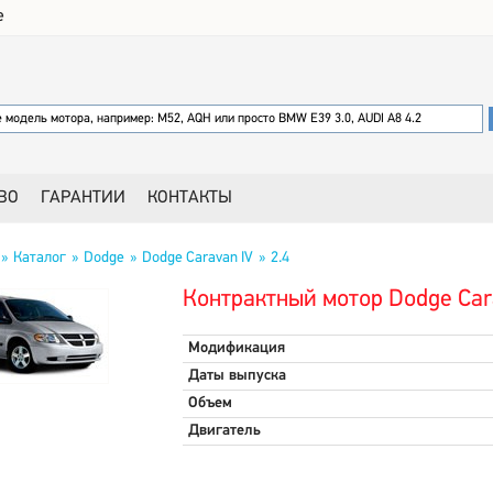
е
ВО
ГАРАНТИИ
КОНТАКТЫ
Каталог
Dodge
Dodge Caravan IV
2.4
Контрактный мотор Dodge Cara
Модификация
Даты выпуска
Объем
Двигатель