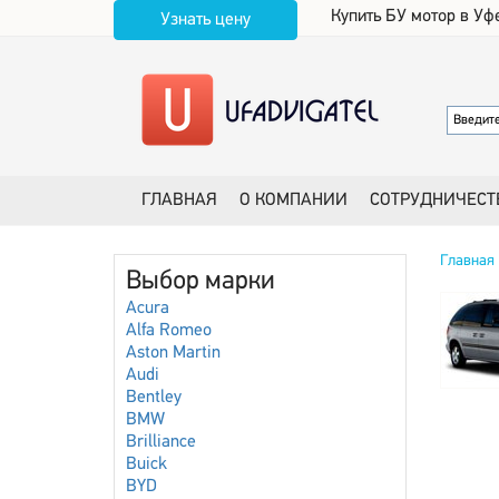
Купить БУ мотор в Уф
Узнать цену
ГЛАВНАЯ
О КОМПАНИИ
СОТРУДНИЧЕСТ
Главная
Выбор марки
Acura
Alfa Romeo
Aston Martin
Audi
Bentley
BMW
Brilliance
Buick
BYD