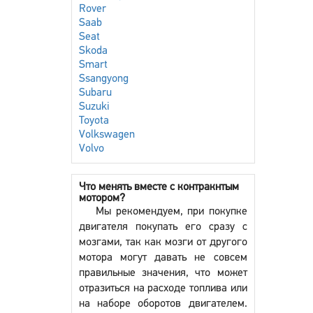
Rover
Saab
Seat
Skoda
Smart
Ssangyong
Subaru
Suzuki
Toyota
Volkswagen
Volvo
Что менять вместе с контракнтым
мотором?
Мы рекомендуем, при покупке
двигателя покупать его сразу с
мозгами, так как мозги от другого
мотора могут давать не совсем
правильные значения, что может
отразиться на расходе топлива или
на наборе оборотов двигателем.