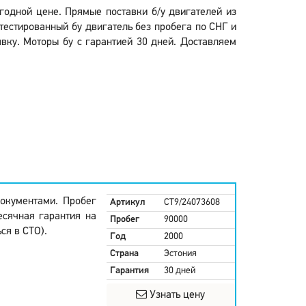
ыгодной цене. Прямые поставки б/у двигателей из
тестированный бу двигатель без пробега по СНГ и
явку. Моторы бу с гарантией 30 дней. Доставляем
окументами. Пробег
Артикул
CT9/24073608
есячная гарантия на
Пробег
90000
ся в СТО).
Год
2000
Страна
Эстония
Гарантия
30 дней
Узнать цену