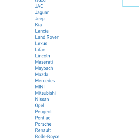
Isuzu
JAC
Jaguar
Jeep
Kia
Lancia
Land Rover
Lexus
Lifan
Lincoln
Maserati
Maybach
Mazda
Mercedes
MINI
Mitsubishi
Nissan
Opel
Peugeot
Pontiac
Porsche
Renault
Rolls-Royce