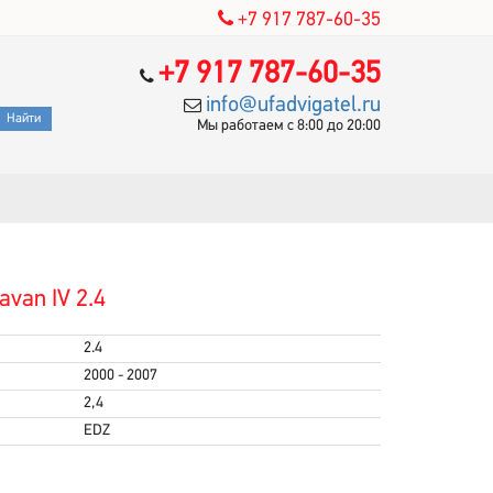
+7 917 787-60-35
+7 917 787-60-35
info@ufadvigatel.ru
Мы работаем с 8:00 до 20:00
van IV 2.4
2.4
2000 - 2007
2,4
EDZ