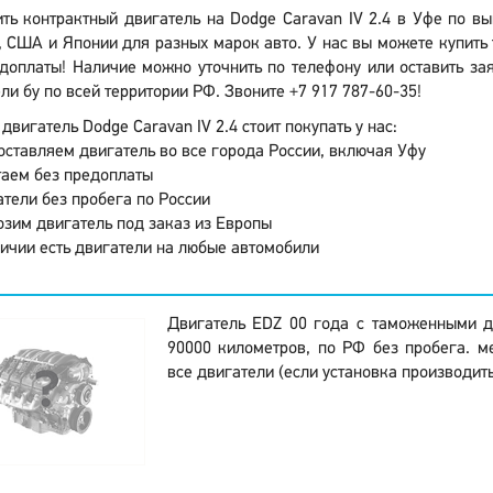
ить контрактный двигатель на Dodge Caravan IV 2.4 в Уфе по в
 США и Японии для разных марок авто. У нас вы можете купить 
доплаты! Наличие можно уточнить по телефону или оставить за
ли бу по всей территории РФ. Звоните +7 917 787-60-35!
двигатель Dodge Caravan IV 2.4 стоит покупать у нас:
ставляем двигатель во все города России, включая Уфу
аем без предоплаты
тели без пробега по России
зим двигатель под заказ из Европы
ичии есть двигатели на любые автомобили
Двигатель EDZ 00 года с таможенными д
90000 километров, по РФ без пробега. м
все двигатели (если установка производить