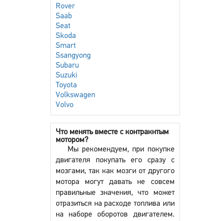
Rover
Saab
Seat
Skoda
Smart
Ssangyong
Subaru
Suzuki
Toyota
Volkswagen
Volvo
Что менять вместе с контракнтым
мотором?
Мы рекомендуем, при покупке
двигателя покупать его сразу с
мозгами, так как мозги от другого
мотора могут давать не совсем
правильные значения, что может
отразиться на расходе топлива или
на наборе оборотов двигателем.