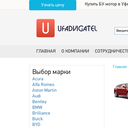
Купить БУ мотор в Уф
Узнать цену
ГЛАВНАЯ
О КОМПАНИИ
СОТРУДНИЧЕСТ
Главная
Выбор марки
Acura
Alfa Romeo
Aston Martin
Audi
Bentley
BMW
Brilliance
Buick
BYD