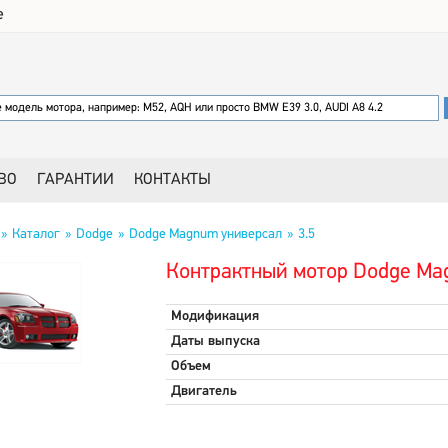
е
ВО
ГАРАНТИИ
КОНТАКТЫ
Каталог
Dodge
Dodge Magnum универсал
3.5
Контрактный мотор Dodge Ma
Модификация
Даты выпуска
Объем
Двигатель