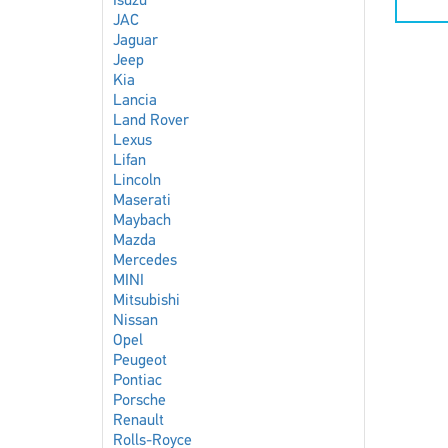
Isuzu
JAC
Jaguar
Jeep
Kia
Lancia
Land Rover
Lexus
Lifan
Lincoln
Maserati
Maybach
Mazda
Mercedes
MINI
Mitsubishi
Nissan
Opel
Peugeot
Pontiac
Porsche
Renault
Rolls-Royce