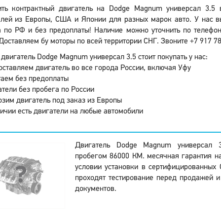
ить контрактный двигатель на Dodge Magnum универсал 3.5 
лей из Европы, США и Японии для разных марок авто. У нас в
 по РФ и без предоплаты! Наличие можно уточнить по телефону
Доставляем бу моторы по всей территории СНГ. Звоните +7 917 78
двигатель Dodge Magnum универсал 3.5 стоит покупать у нас:
ставляем двигатель во все города России, включая Уфу
аем без предоплаты
тели без пробега по России
зим двигатель под заказ из Европы
ичии есть двигатели на любые автомобили
Двигатель Dodge Magnum универсал 
пробегом 86000 КМ. месячная гарантия на
условии установки в сертифицированных 
проходят тестирование перед продажей 
документов.