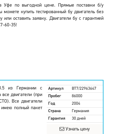
в Уфе по выгодной цене. Прямые поставки б/у
ы можете купить тестированный бу двигатель без
 или оставить заявку. Двигатели бу с гарантией
7-60-35!
3.5 из Германии с
Артикул
BT7/22963647
 все двигатели (при
Пробег
86000
СТО). Все двигатели
Год
2004
и имею полный пакет
Страна
Германия
Гарантия
30 дней
Узнать цену