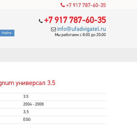
+7 917 787-60-35
+7 917 787-60-35
info@ufadvigatel.ru
Мы работаем с 8:00 до 20:00
gnum универсал 3.5
3.5
2004 - 2008
3,5
EGG