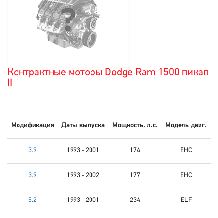
Контрактные моторы Dodge Ram 1500 пикап
II
Модификация
Даты выпуска
Мощность, л.с.
Модель двиг.
3.9
1993 - 2001
174
EHC
3.9
1993 - 2002
177
EHC
5.2
1993 - 2001
234
ELF