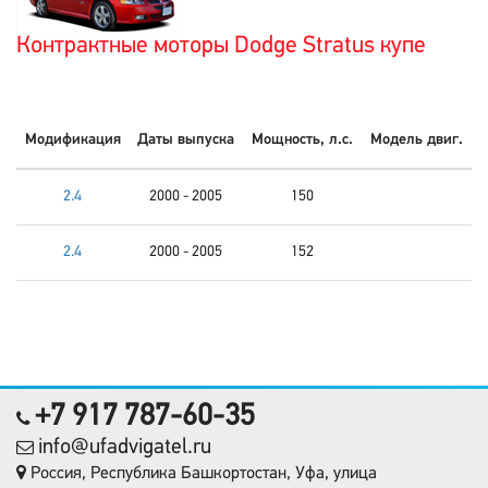
Контрактные моторы Dodge Stratus купе
Модификация
Даты выпуска
Мощность, л.с.
Модель двиг.
2.4
2000 - 2005
150
2.4
2000 - 2005
152
+7 917 787-60-35
info@ufadvigatel.ru
Россия, Республика Башкортостан, Уфа, улица