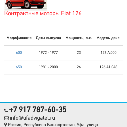
Контрактные моторы Fiat 126
Модификация
Даты выпуска
Мощность, л.с.
Модель двиг.
600
1972 - 1977
23
126 A.000
650
1981 - 2000
24
126 A1.048
+7 917 787-60-35
info@ufadvigatel.ru
Россия, Республика Башкортостан, Уфа, улица