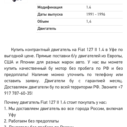
Модификация
1.4
Даты выпуска
1991 - 1996
Объем
1,4
Двигатель
Купить контрактный двигатель на Fiat 127 II 1.4 в Уфе по
выгодной цене. Прямые поставки б/у двигателей из Европы,
США и Японии для разных марок авто. У нас вы можете
купить качественный бу мотор без пробега по РФ и без
предоплаты! Наличие можно уточнить по телефону или
оставить заявку. Двигатели бу с гарантией месяц.
Доставляем двигатели бу по всей территории РФ. Звоните +7
917 787-60-35!
Почему двигатель Fiat 127 II 1.4 стоит покупать у нас:
Мы доставляем двигатель во все города России, включая
Уфу
Работаем без предоплаты