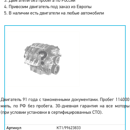
Двигатели без пробега по России
Привозим двигатель под заказ из Европы
В наличии есть двигатели на любые автомобили
Двигатель 91 года с таможенными документами. Пробег 114000
миль, по РФ без пробега. 30-дневная гарантия на все моторы
(при условии установки в сертифицированных СТО).
Артикул
KT1/99623833