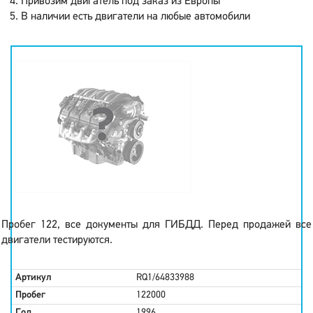
Привозим двигатель под заказ из Европы
В наличии есть двигатели на любые автомобили
Пробег 122, все документы для ГИБДД. Перед продажей все
двигатели тестируются.
Артикул
RQ1/64833988
Пробег
122000
Год
1996