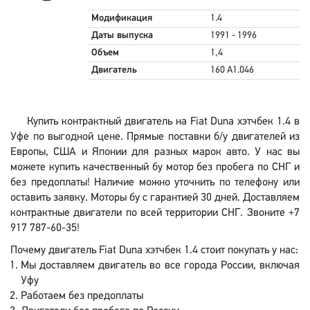
Модификация
1.4
Даты выпуска
1991 - 1996
Объем
1,4
Двигатель
160 A1.046
Купить контрактный двигатель на Fiat Duna хэтчбек 1.4 в
Уфе по выгодной цене. Прямые поставки б/у двигателей из
Европы, США и Японии для разных марок авто. У нас вы
можете купить качественный бу мотор без пробега по СНГ и
без предоплаты! Наличие можно уточнить по телефону или
оставить заявку. Моторы бу с гарантией 30 дней. Доставляем
контрактные двигатели по всей территории СНГ. Звоните +7
917 787-60-35!
Почему двигатель Fiat Duna хэтчбек 1.4 стоит покупать у нас:
Мы доставляем двигатель во все города России, включая
Уфу
Работаем без предоплаты