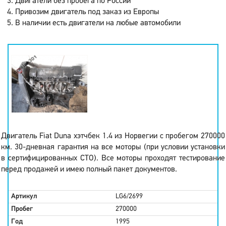
Двигатели без пробега по России
Привозим двигатель под заказ из Европы
В наличии есть двигатели на любые автомобили
Двигатель Fiat Duna хэтчбек 1.4 из Норвегии с пробегом 270000
км. 30-дневная гарантия на все моторы (при условии установки
в сертифицированных СТО). Все моторы проходят тестирование
перед продажей и имею полный пакет документов.
Артикул
LG6/2699
Пробег
270000
Год
1995