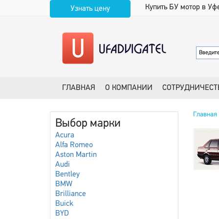
Купить БУ мотор в Уф
Узнать цену
ГЛАВНАЯ
О КОМПАНИИ
СОТРУДНИЧЕСТ
Главная
Выбор марки
Acura
Alfa Romeo
Aston Martin
Audi
Bentley
BMW
Brilliance
Buick
BYD