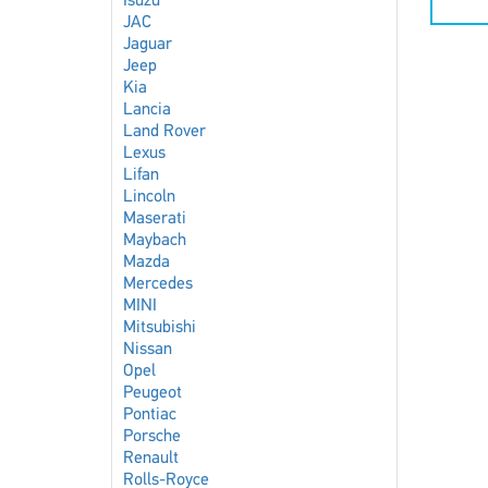
Isuzu
JAC
Jaguar
Jeep
Kia
Lancia
Land Rover
Lexus
Lifan
Lincoln
Maserati
Maybach
Mazda
Mercedes
MINI
Mitsubishi
Nissan
Opel
Peugeot
Pontiac
Porsche
Renault
Rolls-Royce