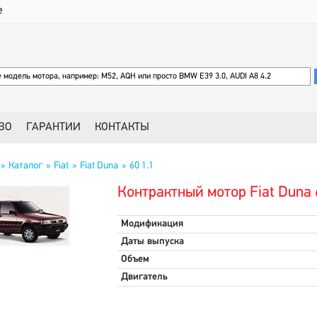
е
ВО
ГАРАНТИИ
КОНТАКТЫ
Каталог
Fiat
Fiat Duna
60 1.1
Контрактный мотор Fiat Duna 
Модификация
Даты выпуска
Объем
Двигатель