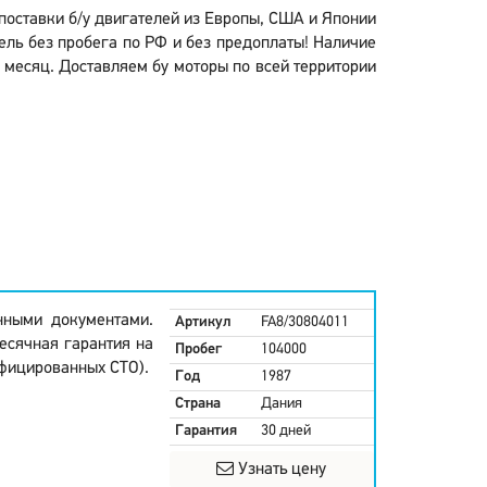
 поставки б/у двигателей из Европы, США и Японии
ель без пробега по РФ и без предоплаты! Наличие
й месяц. Доставляем бу моторы по всей территории
нными документами.
Артикул
FA8/30804011
есячная гарантия на
Пробег
104000
ифицированных СТО).
Год
1987
Страна
Дания
Гарантия
30 дней
Узнать цену