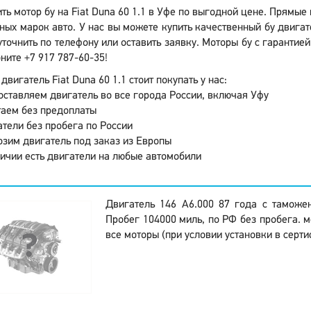
ть мотор бу на Fiat Duna 60 1.1 в Уфе по выгодной цене. Прямые
ных марок авто. У нас вы можете купить качественный бу двигат
точнить по телефону или оставить заявку. Моторы бу с гарантие
ните +7 917 787-60-35!
двигатель Fiat Duna 60 1.1 стоит покупать у нас:
ставляем двигатель во все города России, включая Уфу
аем без предоплаты
тели без пробега по России
зим двигатель под заказ из Европы
ичии есть двигатели на любые автомобили
Двигатель 146 A6.000 87 года с таможе
Пробег 104000 миль, по РФ без пробега. м
все моторы (при условии установки в серт