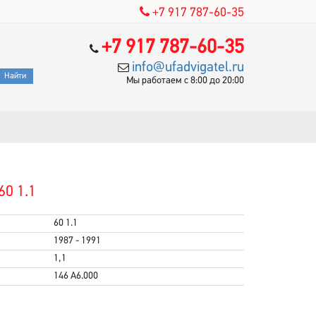
+7 917 787-60-35
+7 917 787-60-35
info@ufadvigatel.ru
Мы работаем с 8:00 до 20:00
60 1.1
60 1.1
1987 - 1991
1,1
146 A6.000