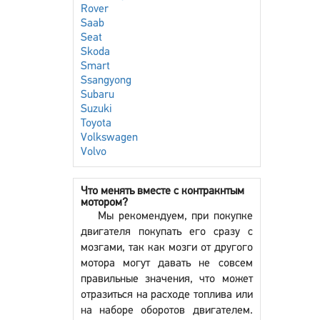
Rover
Saab
Seat
Skoda
Smart
Ssangyong
Subaru
Suzuki
Toyota
Volkswagen
Volvo
Что менять вместе с контракнтым
мотором?
Мы рекомендуем, при покупке
двигателя покупать его сразу с
мозгами, так как мозги от другого
мотора могут давать не совсем
правильные значения, что может
отразиться на расходе топлива или
на наборе оборотов двигателем.