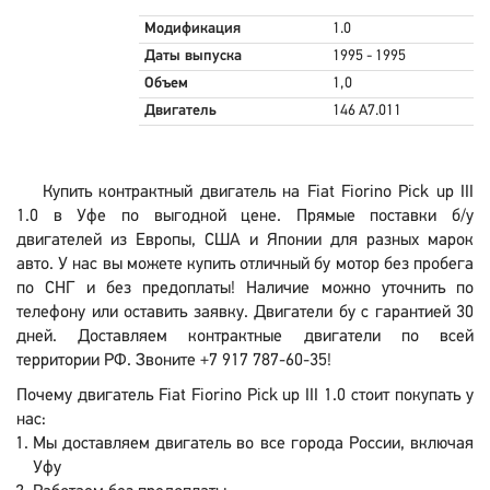
Модификация
1.0
Даты выпуска
1995 - 1995
Объем
1,0
Двигатель
146 A7.011
Купить контрактный двигатель на Fiat Fiorino Pick up III
1.0 в Уфе по выгодной цене. Прямые поставки б/у
двигателей из Европы, США и Японии для разных марок
авто. У нас вы можете купить отличный бу мотор без пробега
по СНГ и без предоплаты! Наличие можно уточнить по
телефону или оставить заявку. Двигатели бу с гарантией 30
дней. Доставляем контрактные двигатели по всей
территории РФ. Звоните +7 917 787-60-35!
Почему двигатель Fiat Fiorino Pick up III 1.0 стоит покупать у
нас:
Мы доставляем двигатель во все города России, включая
Уфу