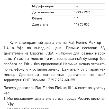
Модификация
1.4
Даты выпуска
1993 - 1996
Объем
1,4
Двигатель
146 C5.000
Купить контрактный двигатель на Fiat Fiorino Pick up III
1.4 в Уфе по выгодной цене. Прямые поставки б/у
двигателей из Европы, США и Японии для разных марок
авто. У нас вы можете купить тестированный бу мотор без
пробега по РФ и без предоплаты! Наличие можно уточнить
по телефону или оставить заявку. Двигатели бу с гарантией
месяц. Доставляем контрактные двигатели по всей
территории СНГ. Звоните +7 917 787-60-35!
Почему двигатель Fiat Fiorino Pick up III 1.4 стоит покупать у
нас:
Мы доставляем двигатель во все города России, включая
Уфу