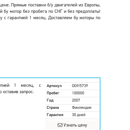
 цене. Прямые поставки б/у двигателей из Европы,
й бу мотор без пробега по СНГ и без предоплаты!
бу с гарантией 1 месяц. Доставляем бу моторы по
нтией 1 месяц, с
Артикул
OG9/5739
 оставив запрос.
Пробег
100000
Год
2007
Страна
Финляндия
Гарантия
30 дней
Узнать цену