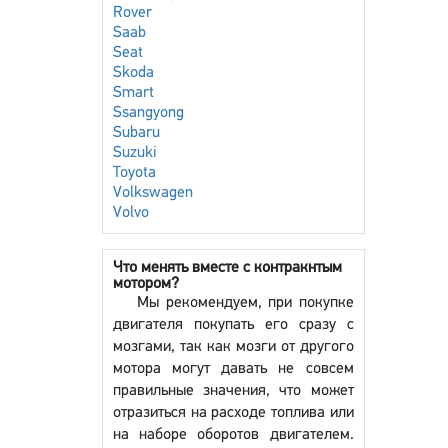
Rover
Saab
Seat
Skoda
Smart
Ssangyong
Subaru
Suzuki
Toyota
Volkswagen
Volvo
Что менять вместе с контракнтым
мотором?
Мы рекомендуем, при покупке
двигателя покупать его сразу с
мозгами, так как мозги от другого
мотора могут давать не совсем
правильные значения, что может
отразиться на расходе топлива или
на наборе оборотов двигателем.