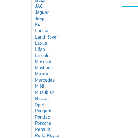
Isuzu
JAC
Jaguar
Jeep
Kia
Lancia
Land Rover
Lexus
Lifan
Lincoln
Maserati
Maybach
Mazda
Mercedes
MINI
Mitsubishi
Nissan
Opel
Peugeot
Pontiac
Porsche
Renault
Rolls-Royce