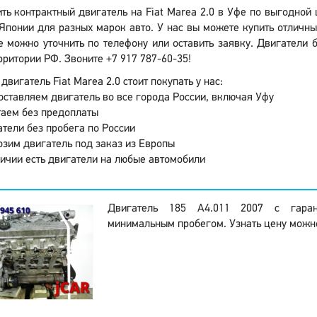
ть контрактный двигатель на Fiat Marea 2.0 в Уфе по выгодной
понии для разных марок авто. У нас вы можете купить отличны
 можно уточнить по телефону или оставить заявку. Двигатели 
рритории РФ. Звоните +7 917 787-60-35!
двигатель Fiat Marea 2.0 стоит покупать у нас:
ставляем двигатель во все города России, включая Уфу
аем без предоплаты
тели без пробега по России
зим двигатель под заказ из Европы
ичии есть двигатели на любые автомобили
Двигатель 185 A4.011 2007 с гара
минимальным пробегом. Узнать цену можно