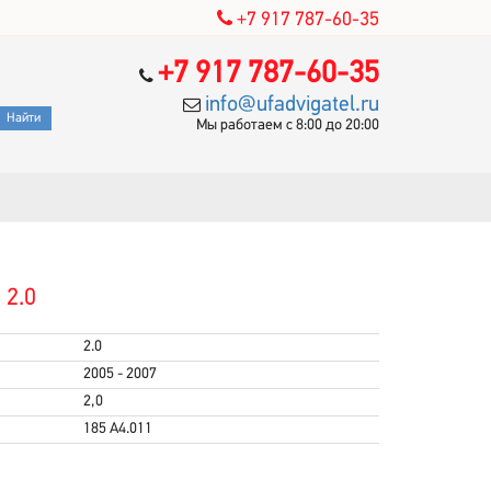
+7 917 787-60-35
+7 917 787-60-35
info@ufadvigatel.ru
Мы работаем с 8:00 до 20:00
 2.0
2.0
2005 - 2007
2,0
185 A4.011