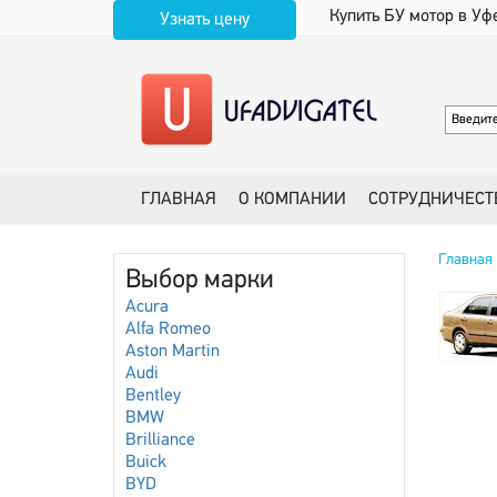
Купить БУ мотор в Уф
Узнать цену
ГЛАВНАЯ
О КОМПАНИИ
СОТРУДНИЧЕСТ
Главная
Выбор марки
Acura
Alfa Romeo
Aston Martin
Audi
Bentley
BMW
Brilliance
Buick
BYD