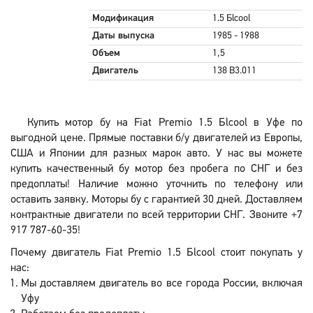
Модификация
1.5 Бlcool
Даты выпуска
1985 - 1988
Объем
1,5
Двигатель
138 B3.011
Купить мотор бу на Fiat Premio 1.5 Бlcool в Уфе по
выгодной цене. Прямые поставки б/у двигателей из Европы,
США и Японии для разных марок авто. У нас вы можете
купить качественный бу мотор без пробега по СНГ и без
предоплаты! Наличие можно уточнить по телефону или
оставить заявку. Моторы бу с гарантией 30 дней. Доставляем
контрактные двигатели по всей территории СНГ. Звоните +7
917 787-60-35!
Почему двигатель Fiat Premio 1.5 Бlcool стоит покупать у
нас:
Мы доставляем двигатель во все города России, включая
Уфу