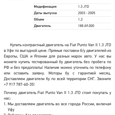
Модификация
1.3 JTD
Даты выпуска
2003 - 2005
Объем
1,2
Двигатель
188 A9.000
Купить контрактный двигатель на Fiat Punto Van II 1.3 JTD
в Уфе по выгодной цене. Прямые поставки б/у двигателей из
Европы, США и Японии для разных марок авто. У нас вы
можете купить тестированный бу двигатель без пробега по
РФ и без предоплаты! Наличие можно уточнить по телефону
или оставить заявку. Моторы бу с гарантией месяц.
Доставляем двигатели бу по всей территории СНГ. Звоните
+7 917 787-60-35!
Почему двигатель Fiat Punto Van II 1.3 JTD стоит покупать у
нас:
Мы доставляем двигатель во все города России, включая
Уфу