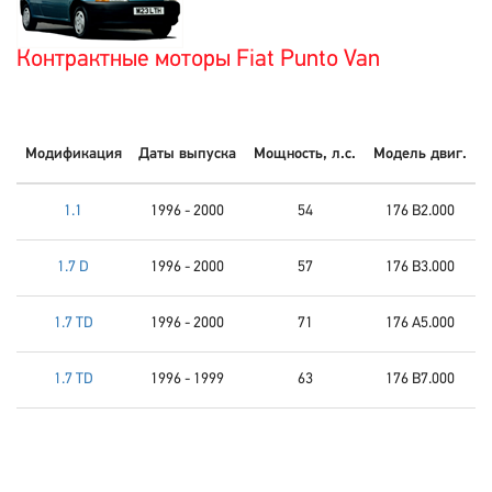
Контрактные моторы Fiat Punto Van
Модификация
Даты выпуска
Мощность, л.с.
Модель двиг.
1.1
1996 - 2000
54
176 B2.000
1.7 D
1996 - 2000
57
176 B3.000
1.7 TD
1996 - 2000
71
176 A5.000
1.7 TD
1996 - 1999
63
176 B7.000