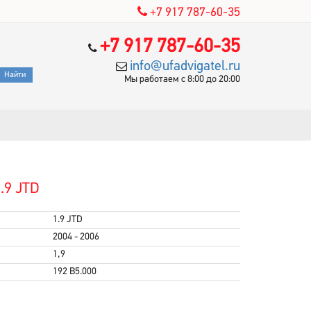
+7 917 787-60-35
+7 917 787-60-35
info@ufadvigatel.ru
Мы работаем с 8:00 до 20:00
1.9 JTD
1.9 JTD
2004 - 2006
1,9
192 B5.000