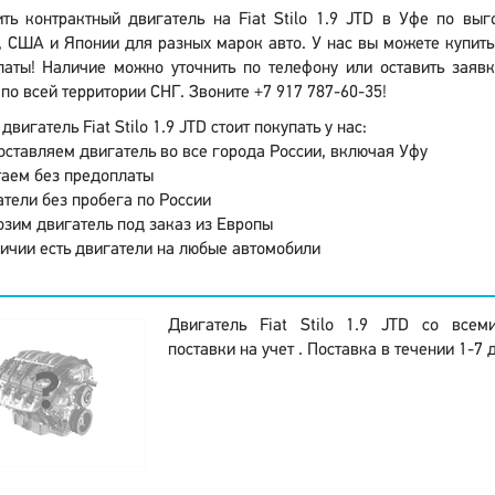
ить контрактный двигатель на Fiat Stilo 1.9 JTD в Уфе по вы
 США и Японии для разных марок авто. У нас вы можете купить
латы! Наличие можно уточнить по телефону или оставить заявк
по всей территории СНГ. Звоните +7 917 787-60-35!
двигатель Fiat Stilo 1.9 JTD стоит покупать у нас:
ставляем двигатель во все города России, включая Уфу
аем без предоплаты
тели без пробега по России
зим двигатель под заказ из Европы
ичии есть двигатели на любые автомобили
Двигатель Fiat Stilo 1.9 JTD со все
поставки на учет . Поставка в течении 1-7 