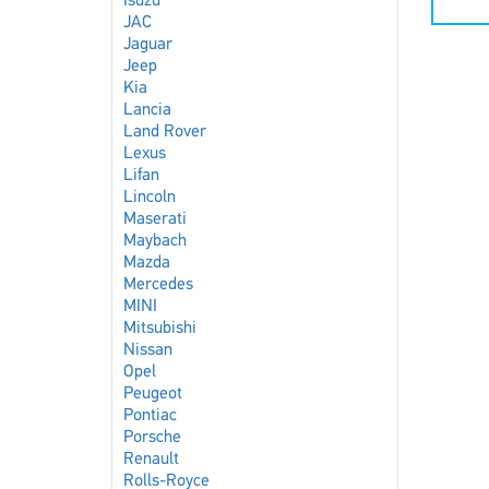
Isuzu
JAC
Jaguar
Jeep
Kia
Lancia
Land Rover
Lexus
Lifan
Lincoln
Maserati
Maybach
Mazda
Mercedes
MINI
Mitsubishi
Nissan
Opel
Peugeot
Pontiac
Porsche
Renault
Rolls-Royce