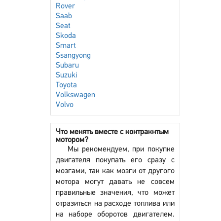
Rover
Saab
Seat
Skoda
Smart
Ssangyong
Subaru
Suzuki
Toyota
Volkswagen
Volvo
Что менять вместе с контракнтым
мотором?
Мы рекомендуем, при покупке
двигателя покупать его сразу с
мозгами, так как мозги от другого
мотора могут давать не совсем
правильные значения, что может
отразиться на расходе топлива или
на наборе оборотов двигателем.