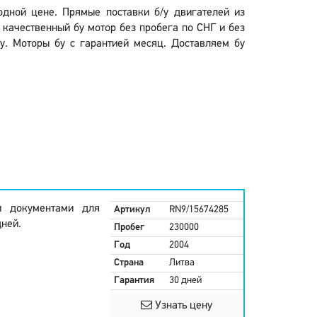
годной цене. Прямые поставки б/у двигателей из
 качественный бу мотор без пробега по СНГ и без
у. Моторы бу с гарантией месяц. Доставляем бу
ми документами для
Артикул
RN9/15674285
дней.
Пробег
230000
Год
2004
Страна
Литва
Гарантия
30 дней
Узнать цену