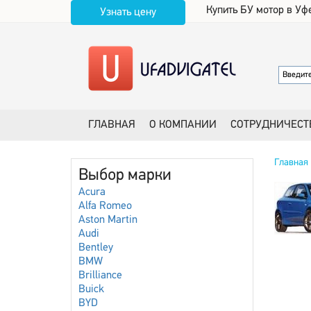
Купить БУ мотор в Уф
Узнать цену
ГЛАВНАЯ
О КОМПАНИИ
СОТРУДНИЧЕСТ
Главная
Выбор марки
Acura
Alfa Romeo
Aston Martin
Audi
Bentley
BMW
Brilliance
Buick
BYD