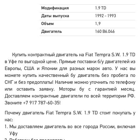
Модификация
1.9 TD
Даты выпуска
1992 - 1993
Объем
1,9
Двигатель
160 B6.046
Купить контрактный двигатель на Fiat Tempra S.W. 1.9 TD
в Уфе по выгодной цене. Прямые поставки б/у двигателей из
Европы, США и Японии для разных марок авто. У нас вы
можете купить качественный бу двигатель без пробега по
СНГ и без предоплаты! Наличие можно уточнить по телефону
или оставить заявку. Моторы бу с гарантией месяц.
Доставляем контрактные двигатели по всей территории РФ.
Звоните +7 917 787-60-35!
Почему двигатель Fiat Tempra S.W. 1.9 TD стоит покупать у
нас:
Мы доставляем двигатель во все города России, включая
Уфу