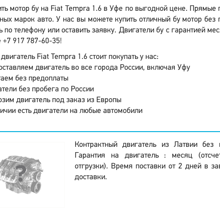
ть мотор бу на Fiat Tempra 1.6 в Уфе по выгодной цене. Прямые
ных марок авто. У нас вы можете купить отличный бу мотор без
ь по телефону или оставить заявку. Двигатели бу с гарантией ме
 +7 917 787-60-35!
двигатель Fiat Tempra 1.6 стоит покупать у нас:
ставляем двигатель во все города России, включая Уфу
аем без предоплаты
тели без пробега по России
зим двигатель под заказ из Европы
ичии есть двигатели на любые автомобили
Контрактный двигатель из Латвии без 
Гарантия на двигатель : месяц (отсч
отгрузки). Время поставки от 2 дней в за
доставки.