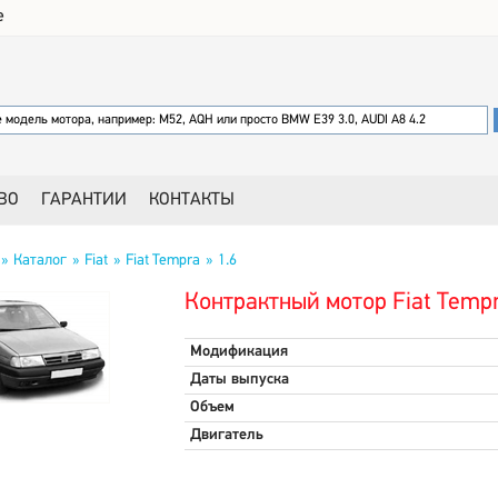
е
ВО
ГАРАНТИИ
КОНТАКТЫ
Каталог
Fiat
Fiat Tempra
1.6
Контрактный мотор Fiat Tempr
Модификация
Даты выпуска
Объем
Двигатель