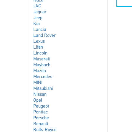
Isuzu
JAC
Jaguar
Jeep
Kia
Lancia
Land Rover
Lexus
Lifan
Lincoln
Maserati
Maybach
Mazda
Mercedes
MINI
Mitsubishi
Nissan
Opel
Peugeot
Pontiac
Porsche
Renault
Rolls-Royce