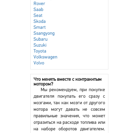
Rover
Saab
Seat
Skoda
Smart
Ssangyong
Subaru
Suzuki
Toyota
Volkswagen
Volvo
Что менять вместе с контракнтым
мотором?
Мы рекомендуем, при покупке
двигателя покупать его сразу с
мозгами, так как мозги от другого
мотора могут давать не совсем
правильные значения, что может
отразиться на расходе топлива или
на наборе оборотов двигателем.