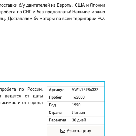
 поставки б/у двигателей из Европы, США и Японии
 пробега по СНГ и без предоплаты! Наличие можно
сяц. Доставляем бу моторы по всей территории РФ.
пробега по России.
Артикул
VW1/73984332
ет ведется от даты
Пробег
162000
висимости от города
Год
1990
Страна
Латвия
Гарантия
30 дней
Узнать цену