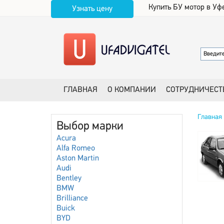
Купить БУ мотор в Уф
Узнать цену
ГЛАВНАЯ
О КОМПАНИИ
СОТРУДНИЧЕСТ
Главная
Выбор марки
Acura
Alfa Romeo
Aston Martin
Audi
Bentley
BMW
Brilliance
Buick
BYD