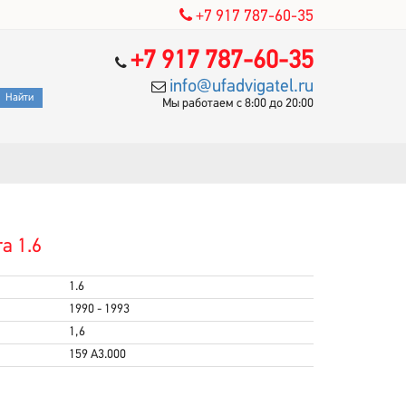
+7 917 787-60-35
+7 917 787-60-35
info@ufadvigatel.ru
Мы работаем с 8:00 до 20:00
a 1.6
1.6
1990 - 1993
1,6
159 A3.000