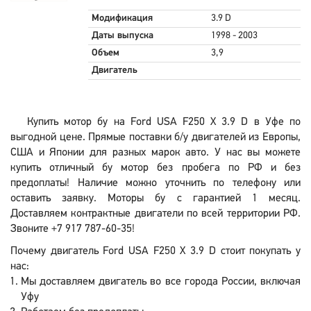
Модификация
3.9 D
Даты выпуска
1998 - 2003
Объем
3,9
Двигатель
Купить мотор бу на Ford USA F250 X 3.9 D в Уфе по
выгодной цене. Прямые поставки б/у двигателей из Европы,
США и Японии для разных марок авто. У нас вы можете
купить отличный бу мотор без пробега по РФ и без
предоплаты! Наличие можно уточнить по телефону или
оставить заявку. Моторы бу с гарантией 1 месяц.
Доставляем контрактные двигатели по всей территории РФ.
Звоните +7 917 787-60-35!
Почему двигатель Ford USA F250 X 3.9 D стоит покупать у
нас:
Мы доставляем двигатель во все города России, включая
Уфу