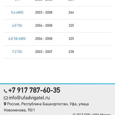
5.4 4WD
2003 - 2008
264
6.0 TDi
2004 - 2008
325
6.0 Tdi 4WD
2004 - 2008
325
7.3 TDi
2003 - 2007
238
+7 917 787-60-35
info@ufadvigatel.ru
Россия, Республика Башкортостан, Уфа, улица
Новоженова, 90/1