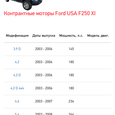
Контрактные моторы Ford USA F250 XI
Модификация
Даты выпуска
Мощность, л.с.
Модель двиг.
3.9 D
2003 - 2006
145
4.2
2003 - 2006
180
4.2 D
2003 - 2006
180
4.2 D 4x4
2003 - 2006
180
4.6
2003 - 2007
234
5.4
2003 - 2008
264