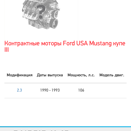
Контрактные моторы Ford USA Mustang купе
III
Модификация
Даты выпуска
Мощность, л.с.
Модель двиг.
2.3
1990 - 1993
106