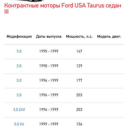
Контрактные моторы Ford USA Taurus седан
III
Модификация
Даты выпуска
Мощность, л.с.
Модель двиг.
3.0
1995 - 1999
147
3.0
1998 - 1999
129
3.0
1996 - 1999
177
3.0
1996 - 1999
203
3.0 24V
1996 - 1999
203
3.0 V6
1999 - 1999
156