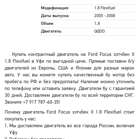
Модификация
1.8 Flexifuel
Даты выпуска
2005 - 2008
Объем
1,8
Двигатель
QQDD
Купить контрактный двигатель на Ford Focus хэтчбек II
1.8 Flexifuel в Уфе по выгодной цене. Прямые поставки б/у
двигателей из Европы, США и Японии для разных марок
авто. У нас вы можете купить качественный бу мотор без
пробега по РФ и без предоплаты! Наличие можно уточнить
по телефону или оставить заявку. Двигатели бу с гарантией
30 дней. Доставляем двигатели бу по всей территории СНГ.
Звоните +7 917 787-60-35!
Почему двигатель Ford Focus хэтчбек II 1.8 Flexifuel стоит
покупать у нас:
Мы доставляем двигатель во все города России, включая
Уфу