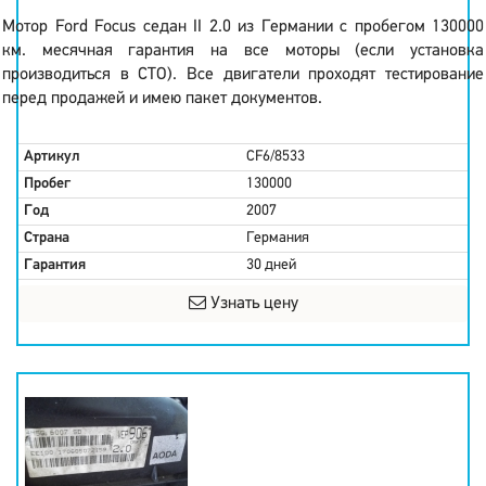
Мотор Ford Focus седан II 2.0 из Германии с пробегом 130000
км. месячная гарантия на все моторы (если установка
производиться в СТО). Все двигатели проходят тестирование
перед продажей и имею пакет документов.
Артикул
CF6/8533
Пробег
130000
Год
2007
Страна
Германия
Гарантия
30 дней
Узнать цену