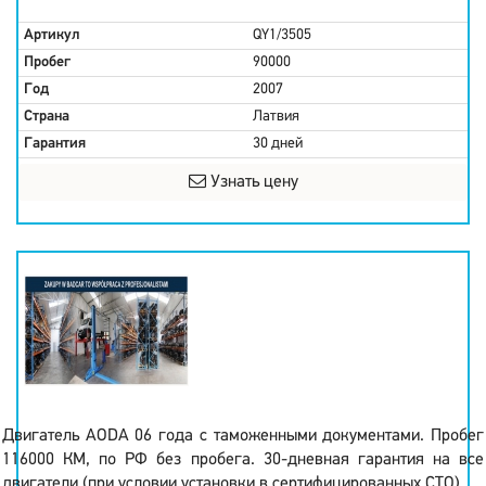
Артикул
QY1/3505
Пробег
90000
Год
2007
Страна
Латвия
Гарантия
30 дней
Узнать цену
Двигатель AODA 06 года с таможенными документами. Пробег
116000 КМ, по РФ без пробега. 30-дневная гарантия на все
двигатели (при условии установки в сертифицированных СТО).