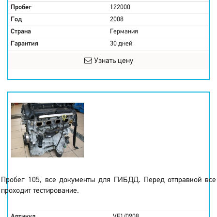
Пробег
122000
Год
2008
Страна
Германия
Гарантия
30 дней
Узнать цену
Пробег 105, все документы для ГИБДД. Перед отправкой все
проходит тестирование.
Артикул
VF1/0908