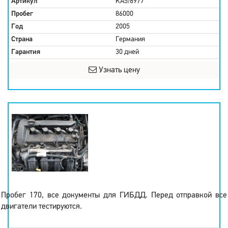
Артикул
KA5/8977
Пробег
86000
Год
2005
Страна
Германия
Гарантия
30 дней
Узнать цену
Пробег 170, все документы для ГИБДД. Перед отправкой все
двигатели тестируются.