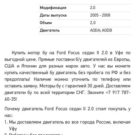
Модификация
2.0
Даты выпуска
2005 - 2008
Объем
2,0
Двигатель
AODA; AODB
Купить мотор бу на Ford Focus седан II 2.0 в Уфе по
выгодной цене. Прямые поставки б/у двигателей из Европы,
США и Японии для разных марок авто. У нас вы можете
купить качественный бу двигатель без пробега по РФ и без
предоплаты! Наличие можно уточнить по телефону или
оставить заявку. Моторы бу с гарантией 30 дней. Доставляем
двигатели бу по всей территории СНГ. Звоните +7 917 787-
60-35!
Почему двигатель Ford Focus седан II 2.0 стоит покупать у
нас:
Мы доставляем двигатель во все города России, включая
Уфу