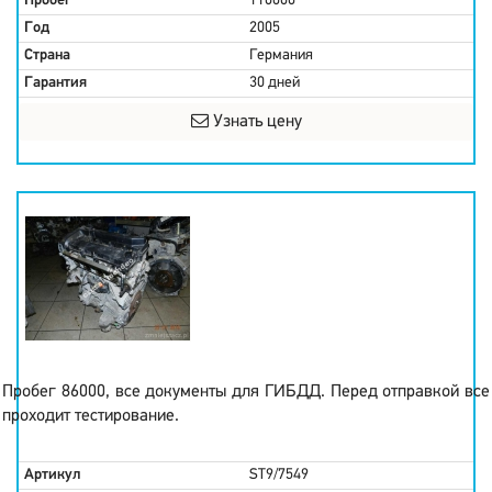
Пробег
110000
Год
2005
Страна
Германия
Гарантия
30 дней
Узнать цену
Пробег 86000, все документы для ГИБДД. Перед отправкой все
проходит тестирование.
Артикул
ST9/7549