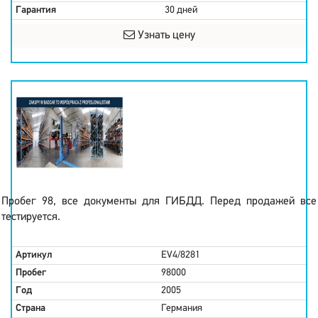
Гарантия
30 дней
Узнать цену
Пробег 98, все документы для ГИБДД. Перед продажей все
тестируется.
Артикул
EV4/8281
Пробег
98000
Год
2005
Страна
Германия