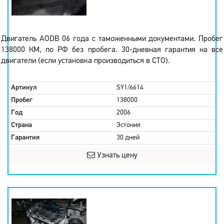
Двигатель AODB 06 года с таможенными документами. Пробег
138000 КМ, по РФ без пробега. 30-дневная гарантия на все
двигатели (если установка производиться в СТО).
Артикул
SY1/6614
Пробег
138000
Год
2006
Страна
Эстония
Гарантия
30 дней
Узнать цену