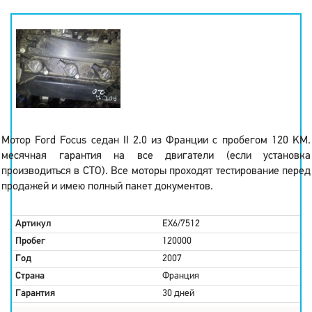
Мотор Ford Focus седан II 2.0 из Франции с пробегом 120 KM.
месячная гарантия на все двигатели (если установка
производиться в СТО). Все моторы проходят тестирование перед
продажей и имею полный пакет документов.
Артикул
EX6/7512
Пробег
120000
Год
2007
Страна
Франция
Гарантия
30 дней