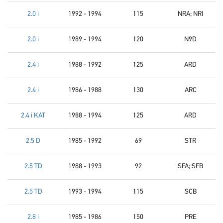
2.0 i
1992 - 1994
115
NRA; NRI
2.0 i
1989 - 1994
120
N9D
2.4 i
1988 - 1992
125
ARD
2.4 i
1986 - 1988
130
ARC
2.4 i KAT
1988 - 1994
125
ARD
2.5 D
1985 - 1992
69
STR
2.5 TD
1988 - 1993
92
SFA; SFB
2.5 TD
1993 - 1994
115
SCB
2.8 i
1985 - 1986
150
PRE