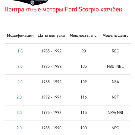
Контрактные моторы Ford Scorpio хэтчбек
Модификация
Даты выпуска
Мощность, л.с.
Модель двиг.
1.8
1985 - 1992
90
REC
2.0
1985 - 1989
105
N8D; NEL
2.0
1988 - 1992
109
N8A
2.0 i
1992 - 1994
116
N9F
2.0 i
1985 - 1992
115
NRA; NRI
2.0 i
1985 - 1990
100
NRC