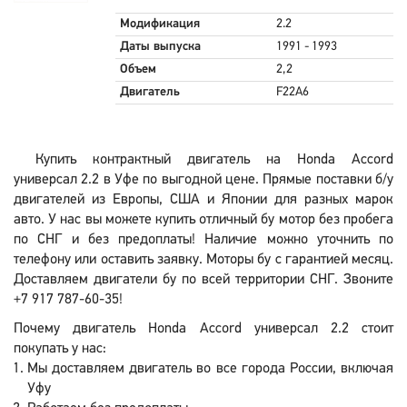
Модификация
2.2
Даты выпуска
1991 - 1993
Объем
2,2
Двигатель
F22A6
Купить контрактный двигатель на Honda Accord
универсал 2.2 в Уфе по выгодной цене. Прямые поставки б/у
двигателей из Европы, США и Японии для разных марок
авто. У нас вы можете купить отличный бу мотор без пробега
по СНГ и без предоплаты! Наличие можно уточнить по
телефону или оставить заявку. Моторы бу с гарантией месяц.
Доставляем двигатели бу по всей территории СНГ. Звоните
+7 917 787-60-35!
Почему двигатель Honda Accord универсал 2.2 стоит
покупать у нас:
Мы доставляем двигатель во все города России, включая
Уфу