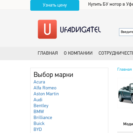
Купить БУ мотор в Уф
Узнать цену
ГЛАВНАЯ
О КОМПАНИИ
СОТРУДНИЧЕСТ
Главная
Выбор марки
Acura
Alfa Romeo
Aston Martin
Audi
Bentley
BMW
Brilliance
Buick
Моди
BYD