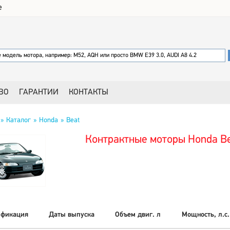
е
ВО
ГАРАНТИИ
КОНТАКТЫ
Каталог
Honda
Beat
Контрактные моторы Honda B
фикация
Даты выпуска
Объем двиг. л
Мощность, л.с.