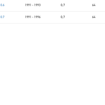
0.6
1991 - 1993
0,7
64
0.7
1991 - 1996
0,7
64