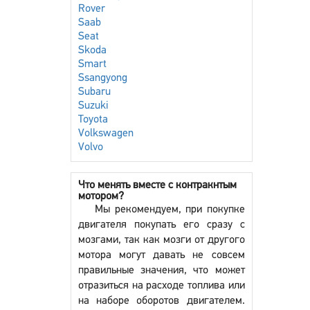
Rover
Saab
Seat
Skoda
Smart
Ssangyong
Subaru
Suzuki
Toyota
Volkswagen
Volvo
Что менять вместе с контракнтым
мотором?
Мы рекомендуем, при покупке
двигателя покупать его сразу с
мозгами, так как мозги от другого
мотора могут давать не совсем
правильные значения, что может
отразиться на расходе топлива или
на наборе оборотов двигателем.