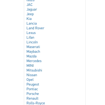
Isuzu
JAC
Jaguar
Jeep
Kia
Lancia
Land Rover
Lexus
Lifan
Lincoln
Maserati
Maybach
Mazda
Mercedes
MINI
Mitsubishi
Nissan
Opel
Peugeot
Pontiac
Porsche
Renault
Rolls-Royce