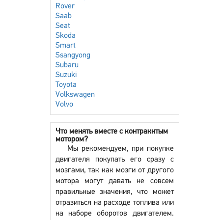
Rover
Saab
Seat
Skoda
Smart
Ssangyong
Subaru
Suzuki
Toyota
Volkswagen
Volvo
Что менять вместе с контракнтым
мотором?
Мы рекомендуем, при покупке
двигателя покупать его сразу с
мозгами, так как мозги от другого
мотора могут давать не совсем
правильные значения, что может
отразиться на расходе топлива или
на наборе оборотов двигателем.