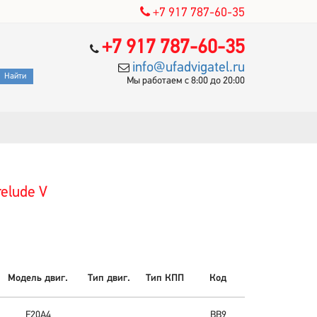
+7 917 787-60-35
+7 917 787-60-35
info@ufadvigatel.ru
Мы работаем с 8:00 до 20:00
elude V
Модель двиг.
Тип двиг.
Тип КПП
Код
F20A4
BB9