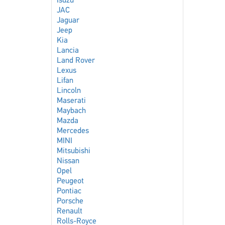
Isuzu
JAC
Jaguar
Jeep
Kia
Lancia
Land Rover
Lexus
Lifan
Lincoln
Maserati
Maybach
Mazda
Mercedes
MINI
Mitsubishi
Nissan
Opel
Peugeot
Pontiac
Porsche
Renault
Rolls-Royce