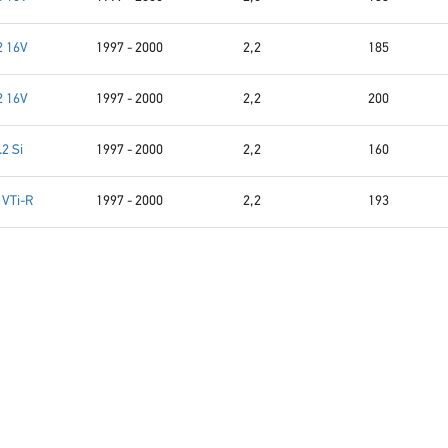
2 16V
1997 - 2000
2,2
185
2 16V
1997 - 2000
2,2
200
.2 Si
1997 - 2000
2,2
160
 VTi-R
1997 - 2000
2,2
193