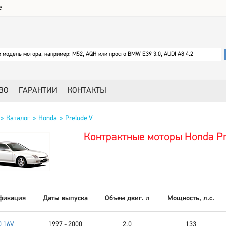
е
ВО
ГАРАНТИИ
КОНТАКТЫ
Каталог
Honda
Prelude V
Контрактные моторы Honda Pr
фикация
Даты выпуска
Объем двиг. л
Мощность, л.с.
0 16V
1997 - 2000
2,0
133