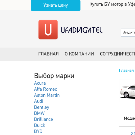
Купить БУ мотор в Уф
Узнать цену
ГЛАВНАЯ
О КОМПАНИИ
СОТРУДНИЧЕСТ
Главная
Выбор марки
Acura
Alfa Romeo
Aston Martin
Audi
Bentley
BMW
Моди
Brilliance
Buick
BYD
2.