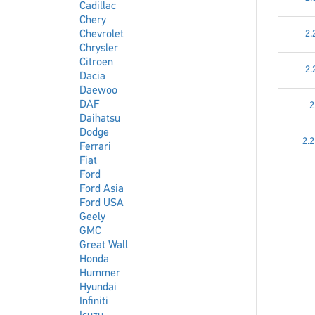
Cadillac
Chery
Chevrolet
2.
Chrysler
Citroen
2.
Dacia
Daewoo
DAF
2
Daihatsu
Dodge
2.2
Ferrari
Fiat
Ford
Ford Asia
Ford USA
Geely
GMC
Great Wall
Honda
Hummer
Hyundai
Infiniti