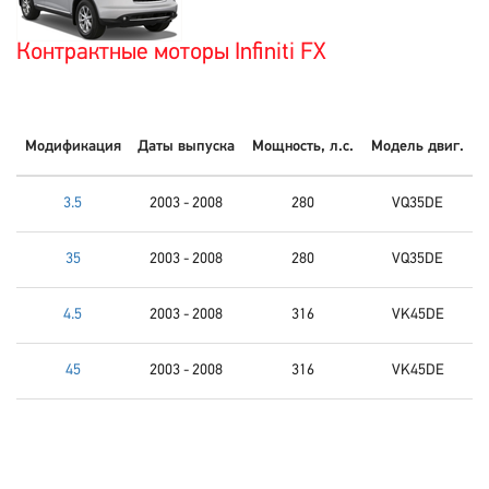
Контрактные моторы Infiniti FX
Модификация
Даты выпуска
Мощность, л.с.
Модель двиг.
3.5
2003 - 2008
280
VQ35DE
35
2003 - 2008
280
VQ35DE
4.5
2003 - 2008
316
VK45DE
45
2003 - 2008
316
VK45DE