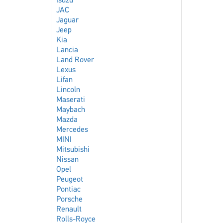
Isuzu
JAC
Jaguar
Jeep
Kia
Lancia
Land Rover
Lexus
Lifan
Lincoln
Maserati
Maybach
Mazda
Mercedes
MINI
Mitsubishi
Nissan
Opel
Peugeot
Pontiac
Porsche
Renault
Rolls-Royce