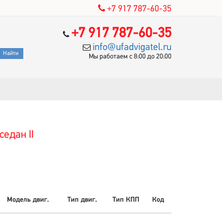
+7 917 787-60-35
+7 917 787-60-35
info@ufadvigatel.ru
Мы работаем с 8:00 до 20:00
седан II
Модель двиг.
Тип двиг.
Тип КПП
Код