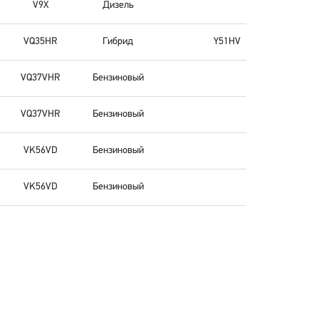
V9X
Дизель
VQ35HR
Гибрид
Y51HV
VQ37VHR
Бензиновый
VQ37VHR
Бензиновый
VK56VD
Бензиновый
VK56VD
Бензиновый