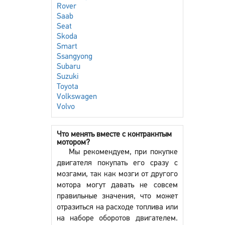
Rover
Saab
Seat
Skoda
Smart
Ssangyong
Subaru
Suzuki
Toyota
Volkswagen
Volvo
Что менять вместе с контракнтым
мотором?
Мы рекомендуем, при покупке
двигателя покупать его сразу с
мозгами, так как мозги от другого
мотора могут давать не совсем
правильные значения, что может
отразиться на расходе топлива или
на наборе оборотов двигателем.