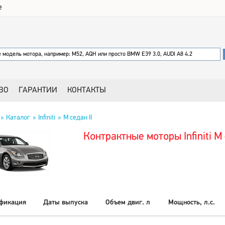
е
ВО
ГАРАНТИИ
КОНТАКТЫ
Каталог
Infiniti
M седан II
Контрактные моторы Infiniti M 
фикация
Даты выпуска
Объем двиг. л
Мощность, л.с.