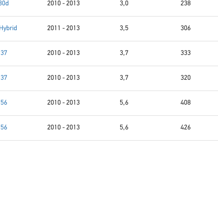
30d
2010 - 2013
3,0
238
Hybrid
2011 - 2013
3,5
306
37
2010 - 2013
3,7
333
37
2010 - 2013
3,7
320
56
2010 - 2013
5,6
408
56
2010 - 2013
5,6
426