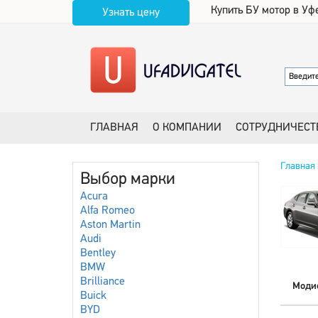
Купить БУ мотор в Уф
Узнать цену
ГЛАВНАЯ
О КОМПАНИИ
СОТРУДНИЧЕСТ
Главная
Выбор марки
Acura
Alfa Romeo
Aston Martin
Audi
Bentley
BMW
Brilliance
Моди
Buick
BYD