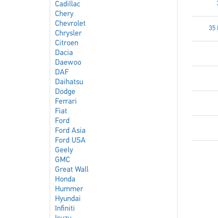
Cadillac
Chery
Chevrolet
35 
Chrysler
Citroen
Dacia
Daewoo
DAF
Daihatsu
Dodge
Ferrari
Fiat
Ford
Ford Asia
Ford USA
Geely
GMC
Great Wall
Honda
Hummer
Hyundai
Infiniti