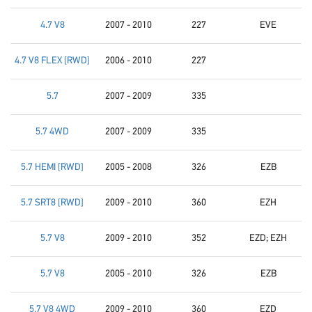
4.7 V8
2007 - 2010
227
EVE
4.7 V8 FLEX [RWD]
2006 - 2010
227
5.7
2007 - 2009
335
5.7 4WD
2007 - 2009
335
5.7 HEMI [RWD]
2005 - 2008
326
EZB
5.7 SRT8 [RWD]
2009 - 2010
360
EZH
5.7 V8
2009 - 2010
352
EZD; EZH
5.7 V8
2005 - 2010
326
EZB
5.7 V8 4WD
2009 - 2010
360
EZD