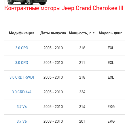
Контрактные моторы Jeep Grand Cherokee III
Модификация
Даты выпуска
Мощность, л.с.
Модель двиг.
3.0 CRD
2005 - 2010
218
EXL
3.0 CRD
2006 - 2010
211
EXL
3.0 CRD [RWD]
2005 - 2010
218
EXL
3.0 CRD 4x4
2005 - 2010
224
3.7 V6
2005 - 2010
214
EKG
3.7 V6
2008 - 2010
201
EKG