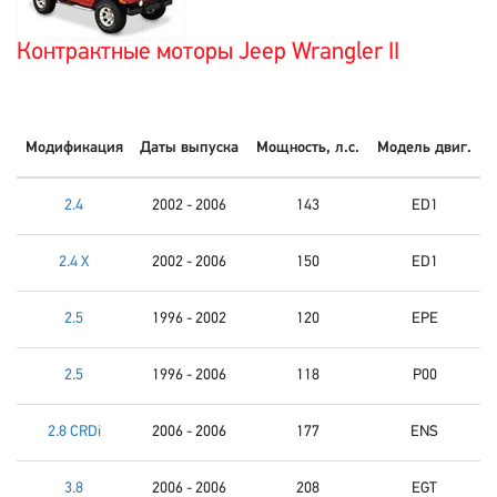
Контрактные моторы Jeep Wrangler II
Модификация
Даты выпуска
Мощность, л.с.
Модель двиг.
2.4
2002 - 2006
143
ED1
2.4 X
2002 - 2006
150
ED1
2.5
1996 - 2002
120
EPE
2.5
1996 - 2006
118
P00
2.8 CRDi
2006 - 2006
177
ENS
3.8
2006 - 2006
208
EGT