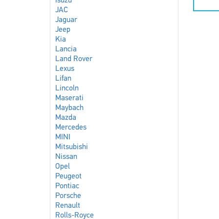
Isuzu
JAC
Jaguar
Jeep
Kia
Lancia
Land Rover
Lexus
Lifan
Lincoln
Maserati
Maybach
Mazda
Mercedes
MINI
Mitsubishi
Nissan
Opel
Peugeot
Pontiac
Porsche
Renault
Rolls-Royce