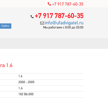
+7 917 787-60-35
+7 917 787-60-35
info@ufadvigatel.ru
Мы работаем с 8:00 до 20:00
ra 1.6
1.6
2000 - 2005
1,6
182 B6.000