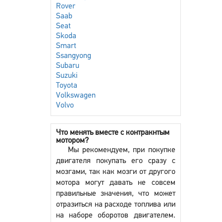
Rover
Saab
Seat
Skoda
Smart
Ssangyong
Subaru
Suzuki
Toyota
Volkswagen
Volvo
Что менять вместе с контракнтым
мотором?
Мы рекомендуем, при покупке
двигателя покупать его сразу с
мозгами, так как мозги от другого
мотора могут давать не совсем
правильные значения, что может
отразиться на расходе топлива или
на наборе оборотов двигателем.