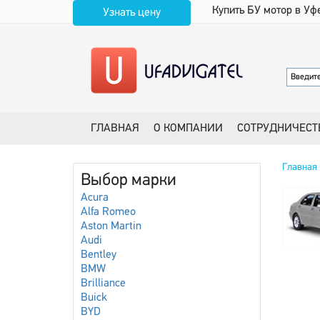
Купить БУ мотор в Уф
Узнать цену
ГЛАВНАЯ
О КОМПАНИИ
СОТРУДНИЧЕСТ
Главная
Выбор марки
Acura
Alfa Romeo
Aston Martin
Audi
Bentley
BMW
Brilliance
Buick
BYD