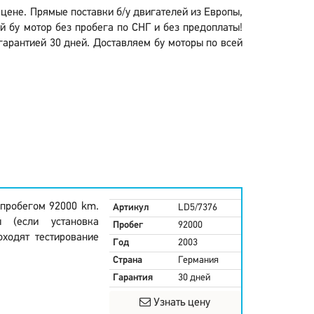
 цене. Прямые поставки б/у двигателей из Европы,
й бу мотор без пробега по СНГ и без предоплаты!
гарантией 30 дней. Доставляем бу моторы по всей
 пробегом 92000 km.
Артикул
LD5/7376
 (если установка
Пробег
92000
оходят тестирование
Год
2003
Страна
Германия
Гарантия
30 дней
Узнать цену