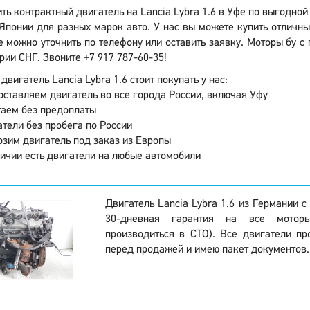
ть контрактный двигатель на Lancia Lybra 1.6 в Уфе по выгодной
понии для разных марок авто. У нас вы можете купить отличны
 можно уточнить по телефону или оставить заявку. Моторы бу с 
рии СНГ. Звоните +7 917 787-60-35!
двигатель Lancia Lybra 1.6 стоит покупать у нас:
ставляем двигатель во все города России, включая Уфу
аем без предоплаты
тели без пробега по России
зим двигатель под заказ из Европы
ичии есть двигатели на любые автомобили
Двигатель Lancia Lybra 1.6 из Германии с
30-дневная гарантия на все моторы
производиться в СТО). Все двигатели пр
перед продажей и имею пакет документов.