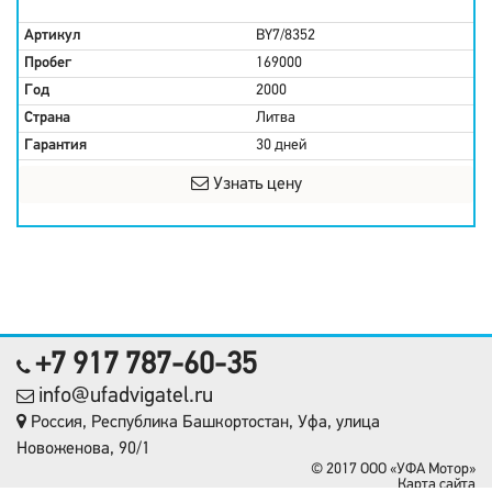
Артикул
BY7/8352
Пробег
169000
Год
2000
Страна
Литва
Гарантия
30 дней
Узнать цену
+7 917 787-60-35
info@ufadvigatel.ru
Россия, Республика Башкортостан, Уфа, улица
Новоженова, 90/1
© 2017 OOO «УФА Мотор»
Карта сайта