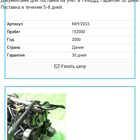
документами для поставки на учет в ГИБДД, гарантия 30 дней.
Поставка в течении 5-8 дней.
Артикул
NV9/2033
Пробег
152000
Год
2000
Страна
Дания
Гарантия
30 дней
Узнать цену