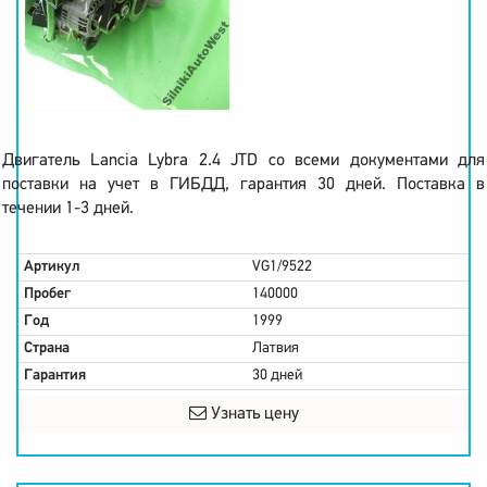
Двигатель Lancia Lybra 2.4 JTD со всеми документами для
поставки на учет в ГИБДД, гарантия 30 дней. Поставка в
течении 1-3 дней.
Артикул
VG1/9522
Пробег
140000
Год
1999
Страна
Латвия
Гарантия
30 дней
Узнать цену