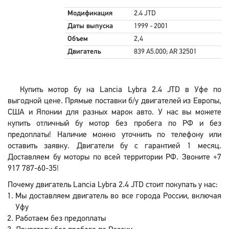
Модификация
2.4 JTD
Даты выпуска
1999 - 2001
Объем
2,4
Двигатель
839 A5.000; AR 32501
Купить мотор бу на Lancia Lybra 2.4 JTD в Уфе по
выгодной цене. Прямые поставки б/у двигателей из Европы,
США и Японии для разных марок авто. У нас вы можете
купить отличный бу мотор без пробега по РФ и без
предоплаты! Наличие можно уточнить по телефону или
оставить заявку. Двигатели бу с гарантией 1 месяц.
Доставляем бу моторы по всей территории РФ. Звоните +7
917 787-60-35!
Почему двигатель Lancia Lybra 2.4 JTD стоит покупать у нас:
Мы доставляем двигатель во все города России, включая
Уфу
Работаем без предоплаты