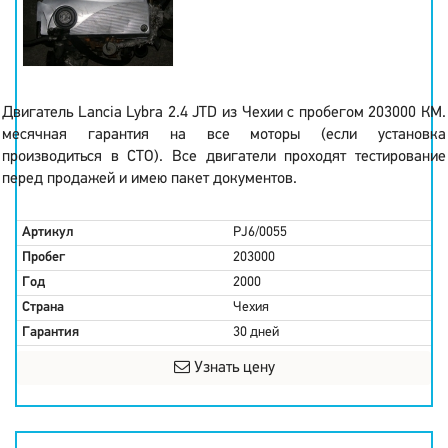
Двигатель Lancia Lybra 2.4 JTD из Чехии с пробегом 203000 КМ.
месячная гарантия на все моторы (если установка
производиться в СТО). Все двигатели проходят тестирование
перед продажей и имею пакет документов.
Артикул
PJ6/0055
Пробег
203000
Год
2000
Страна
Чехия
Гарантия
30 дней
Узнать цену