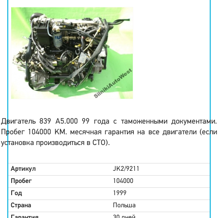
Двигатель 839 A5.000 99 года с таможенными документами.
Пробег 104000 KM. месячная гарантия на все двигатели (если
установка производиться в СТО).
Артикул
JK2/9211
Пробег
104000
Год
1999
Страна
Польша
Гарантия
30 дней