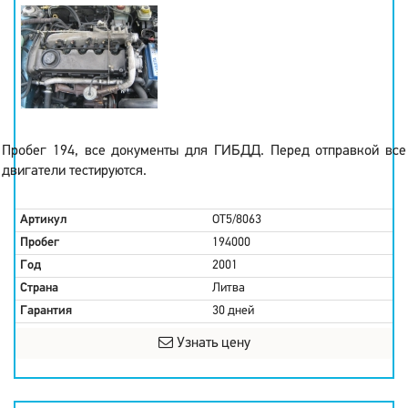
Пробег 194, все документы для ГИБДД. Перед отправкой все
двигатели тестируются.
Артикул
OT5/8063
Пробег
194000
Год
2001
Страна
Литва
Гарантия
30 дней
Узнать цену