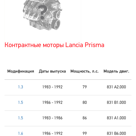
Контрактные моторы Lancia Prisma
Модификация
Даты выпуска
Мощность, л.с.
Модель двиг.
1.3
1983 - 1992
79
831 A2.000
1.5
1986 - 1992
80
831 B1.000
1.5
1983 - 1986
86
831 A1.000
1.6
1986 - 1992
99
831 B6.000