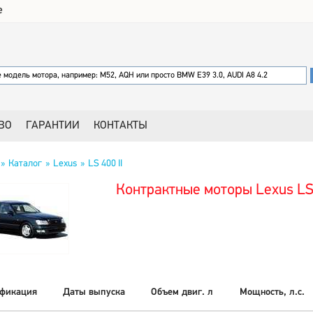
е
ВО
ГАРАНТИИ
КОНТАКТЫ
Каталог
Lexus
LS 400 II
Контрактные моторы Lexus LS 
фикация
Даты выпуска
Объем двиг. л
Мощность, л.с.