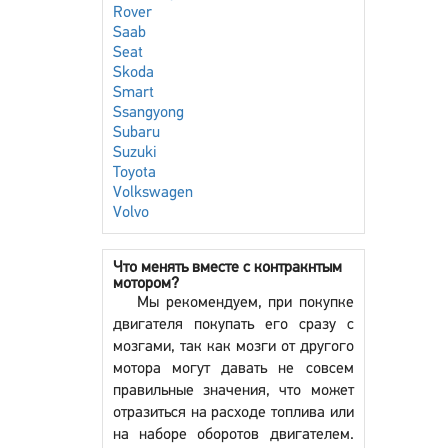
Rover
Saab
Seat
Skoda
Smart
Ssangyong
Subaru
Suzuki
Toyota
Volkswagen
Volvo
Что менять вместе с контракнтым
мотором?
Мы рекомендуем, при покупке
двигателя покупать его сразу с
мозгами, так как мозги от другого
мотора могут давать не совсем
правильные значения, что может
отразиться на расходе топлива или
на наборе оборотов двигателем.