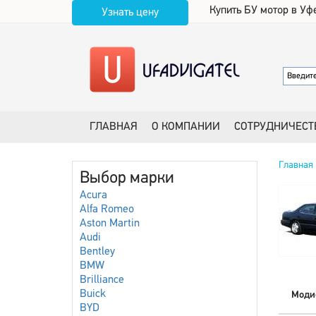
Купить БУ мотор в Уф
Узнать цену
ГЛАВНАЯ
О КОМПАНИИ
СОТРУДНИЧЕСТ
Главная
Выбор марки
Acura
Alfa Romeo
Aston Martin
Audi
Bentley
BMW
Brilliance
Buick
Моди
BYD