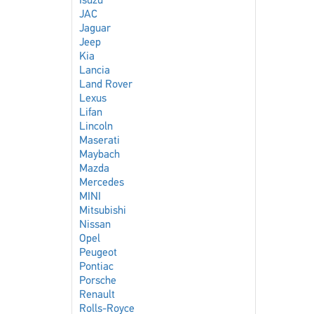
Isuzu
JAC
Jaguar
Jeep
Kia
Lancia
Land Rover
Lexus
Lifan
Lincoln
Maserati
Maybach
Mazda
Mercedes
MINI
Mitsubishi
Nissan
Opel
Peugeot
Pontiac
Porsche
Renault
Rolls-Royce