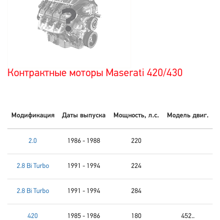
Контрактные моторы Maserati 420/430
Модификация
Даты выпуска
Мощность, л.с.
Модель двиг.
2.0
1986 - 1988
220
2.8 Bi Turbo
1991 - 1994
224
2.8 Bi Turbo
1991 - 1994
284
420
1985 - 1986
180
452..