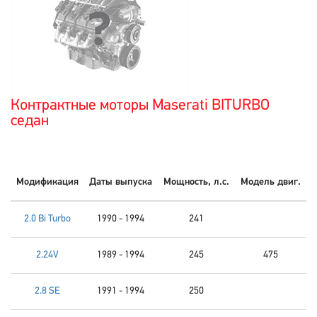
Контрактные моторы Maserati BITURBO
седан
Модификация
Даты выпуска
Мощность, л.с.
Модель двиг.
2.0 Bi Turbo
1990 - 1994
241
2.24V
1989 - 1994
245
475
2.8 SE
1991 - 1994
250