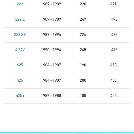
222
1989 - 1989
220
471..
222 E
1989 - 1989
247
473
222 SE
1989 - 1994
224
473
4.24V
1990 - 1994
245
475
425
1984 - 1987
190
453..
425
1984 - 1987
200
453..
425 i
1987 - 1988
188
453..